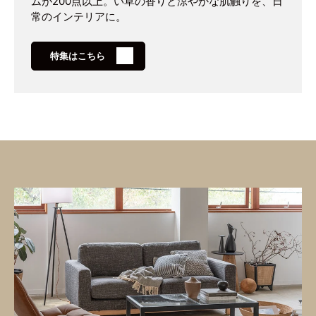
ムが200点以上。い草の香りと涼やかな肌触りを、日
常のインテリアに。
特集はこちら