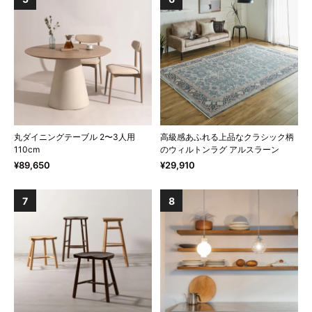
丸ダイニングテーブル 2〜3人用
高級感あふれる上品なクラシック柄
110cm
のウィルトンラグ アルスラーン
¥89,650
¥29,910
7
8