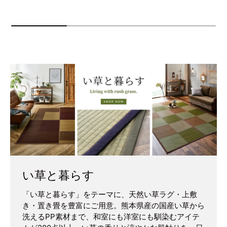
い草と暮らす
「い草と暮らす」をテーマに、天然い草ラグ・上敷
き・置き畳を豊富にご用意。熊本県産の国産い草から
洗えるPP素材まで、和室にも洋室にも馴染むアイテ