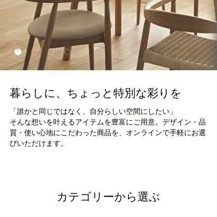
スライドを読み込む 1 の 4
スライドを読み込む 2 の 4
スライドを読み込む 3 の 4
スライドを読み込む 4 の 4
暮らしに、ちょっと特別な彩りを
「誰かと同じではなく、自分らしい空間にしたい」
そんな想いを叶えるアイテムを豊富にご用意。デザイン・品
質・使い心地にこだわった商品を、オンラインで手軽にお選
びいただけます。
カテゴリーから選ぶ