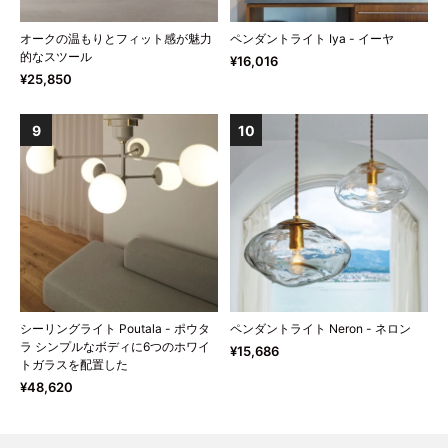
オークの温もりとフィット感が魅力
ペンダントライト Iya - イーヤ
的なスツール
¥16,016
¥25,850
9
10
シーリングライト Poutala - ポウタ
ペンダントライト Neron - ネロン
ラ シンプルなボディに6つのホワイ
¥15,686
トガラスを配置した
¥48,620