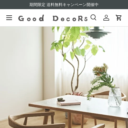
期間限定 送料無料キャンペーン開催中
コンテンツへスキップ
検索
ログイン
カー
検索
検索