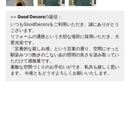
>>
Good Decors
の返信：
いつもGoodDecorsをご利用いただき、誠にありがとう
ございます。
リフォームの通路という大切な場所に採用いただき、大
変光栄です。
「定番的な親しみ感」という言葉の通り、空間にそっと
馴染みつつ飽きのこないあの照明の良さを汲み取ってい
ただけて感無量です。
素敵な空間づくりのお手伝いができ、私共も嬉しく思い
ます。 今後ともどうぞよろしくお願いいたします。