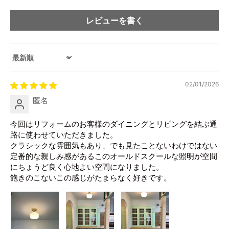
レビューを書く
Sort by
02/01/2026
匿名
今回はリフォームのお客様のダイニングとリビングを結ぶ通
路に使わせていただきました。
クラシックな雰囲気もあり、でも見たことないわけではない
定番的な親しみ感があるこのオールドスクールな照明が空間
にちょうど良く心地よい空間になりました。
飽きのこないこの感じがたまらなく好きです。