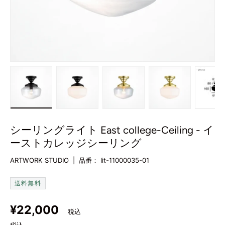
み込む
ービューで読み込む
5をギャラリービューで読み込む
画像6をギャラリービューで読み込む
画像7をギャラリービューで読み込む
画像8をギャラリービューで
画像9をギャラ
画
シーリングライト East college-Ceiling - イ
ーストカレッジシーリング
ARTWORK STUDIO
|
品番：
lit-11000035-01
送料無料
定価
¥22,000