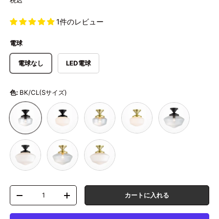
税込
1件のレビュー
電球
電球なし
LED電球
色:
BK/CL(Sサイズ)
BK/WH(Sサイズ)
LG/CL(Sサイズ)
LG/WH(Sサイズ)
BK/CL(Lサイズ)
BK/CL(Sサイズ)
BK/WH(Lサイズ)
LG/CL(Lサイズ)
LG/WH(Lサイズ)
数量
カートに入れる
数量を減らす
数量を増やす