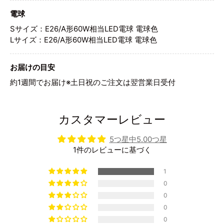
電球
Sサイズ：E26/A形60W相当LED電球 電球色
Lサイズ：E26/A形60W相当LED電球 電球色
お届けの目安
約1週間でお届け※土日祝のご注文は翌営業日受付
カスタマーレビュー
5つ星中5.00つ星
1件のレビューに基づく
1
0
0
0
0