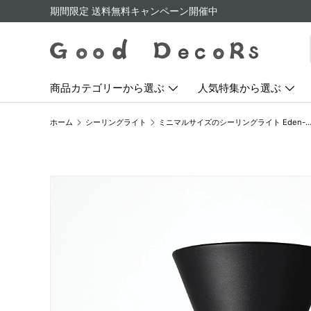
期間限定 送料無料キャンペーン開催中
コンテンツへスキップ
商品カテゴリーから選ぶ
人気特集から選ぶ
ホーム
シーリングライト
ミニマルサイズのシーリングライト Eden-ceiling
画像2をギャラリービューでご覧になれます
商品情報にスキップ