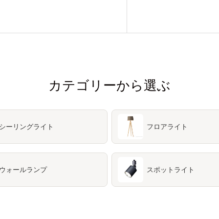
カテゴリーから選ぶ
シーリングライト
フロアライト
ウォールランプ
スポットライト