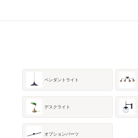
ペンダントライト
デスクライト
オプションパーツ