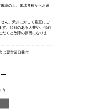
ご確認の上、電球各種からお選
ません。天井に対して垂直にご
ます。傾斜のある天井や、傾斜
ただくと故障の原因になりま
文は翌営業日受付
ュー
ょう