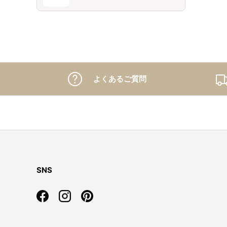
よくあるご質問
SNS
Facebook
Instagram
Pinterest