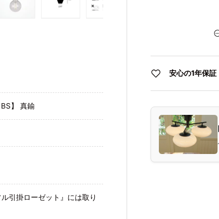
む
ューで読み込む
ギャラリービューで読み込む
画像5をギャラリービューで読み込む
画像6をギャラリービューで読み込む
画像7をギャラリービューで読み
安心の1年保証
【BS】 真鍮
フル引掛ローゼット』には取り