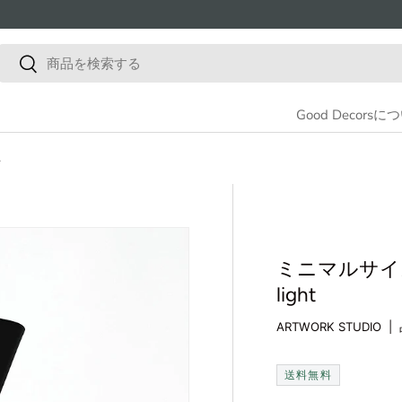
検索
検索
Good Decorsに
 light
ミニマルサイズの
light
ARTWORK STUDIO
|
送料無料