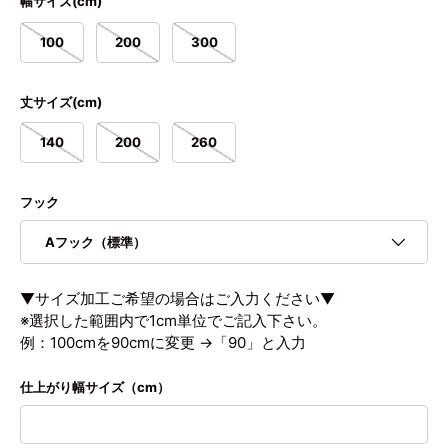
幅サイズ(cm)
100
200
300
丈サイズ(cm)
140
200
260
フック
Aフック（標準）
▼サイズ加工ご希望の場合はご入力ください▼
※選択した範囲内で1cm単位でご記入下さい。
例：100cmを90cmに変更 →「90」と入力
仕上がり幅サイズ（cm）