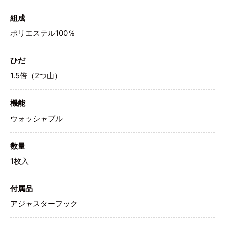
組成
ポリエステル100％
ひだ
1.5倍（2つ山）
機能
ウォッシャブル
数量
1枚入
付属品
アジャスターフック