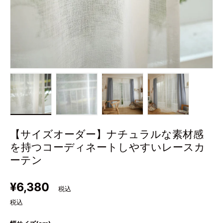
画像1をギャラリービューで読み込む
画像2をギャラリービューで読み込む
画像3をギャラリービューで
画像4をギャラ
【サイズオーダー】ナチュラルな素材感
を持つコーディネートしやすいレースカ
ーテン
定価
¥6,380
税込