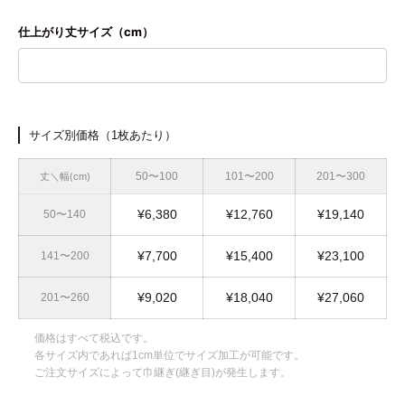
仕上がり丈サイズ（cm）
サイズ別価格（1枚あたり）
50〜100
101〜200
201〜300
丈＼幅(cm)
¥6,380
¥12,760
¥19,140
50〜140
¥7,700
¥15,400
¥23,100
141〜200
¥9,020
¥18,040
¥27,060
201〜260
価格はすべて税込です。
各サイズ内であれば1cm単位でサイズ加工が可能です。
ご注文サイズによって巾継ぎ(継ぎ目)が発生します。