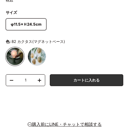
税込
サイズ
φ11.5×Ｈ24.5cm
色:
82 カクタス(マグネットベース)
82 カクタス(ウォールベース)
82 カクタス(マグネットベース)
数量
カートに入れる
数量を減らす
数量を増やす
購入前にLINE・チャットで相談する