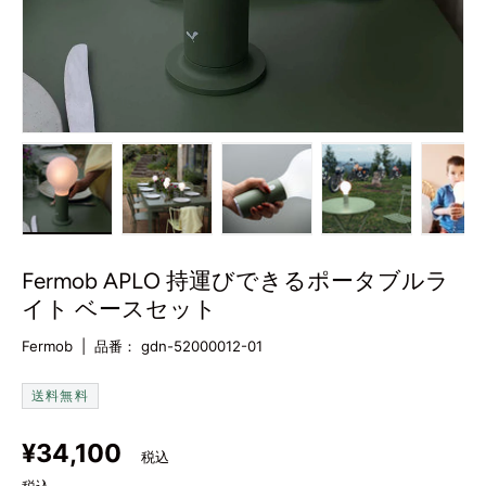
み込む
ービューで読み込む
6をギャラリービューで読み込む
画像7をギャラリービューで読み込む
画像8をギャラリービューで読み込む
画像9をギャラリービューで
画像10をギャ
画
Fermob APLO 持運びできるポータブルラ
イト ベースセット
Fermob
|
品番：
gdn-52000012-01
送料無料
定価
¥34,100