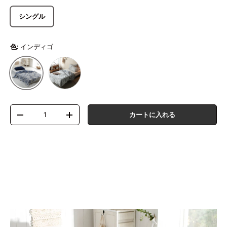
シングル
色:
インディゴ
グレイ
インディゴ
数量
カートに入れる
数量を減らす
数量を増やす