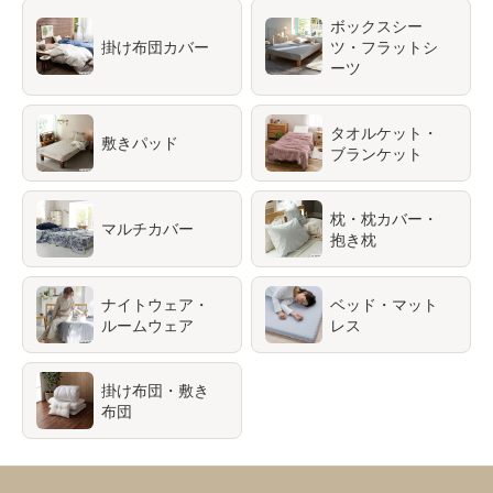
ボックスシー
掛け布団カバー
ツ・フラットシ
ーツ
タオルケット・
敷きパッド
ブランケット
枕・枕カバー・
マルチカバー
抱き枕
ナイトウェア・
ベッド・マット
ルームウェア
レス
掛け布団・敷き
布団