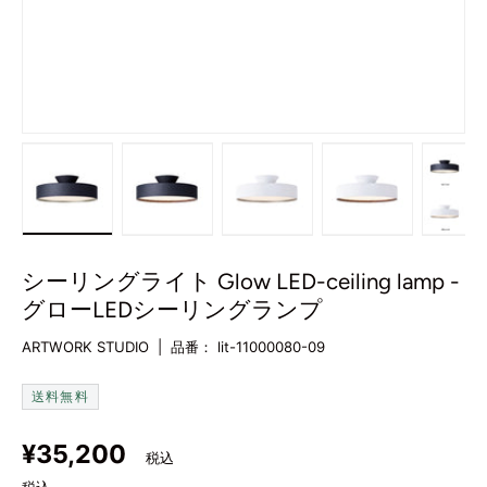
み込む
リービューで読み込む
11をギャラリービューで読み込む
画像12をギャラリービューで読み込む
画像13をギャラリービューで読み込む
画像14をギャラリービューで
画像15をギャ
画
シーリングライト Glow LED-ceiling lamp -
グローLEDシーリングランプ
ARTWORK STUDIO
|
品番：
lit-11000080-09
送料無料
定価
¥35,200