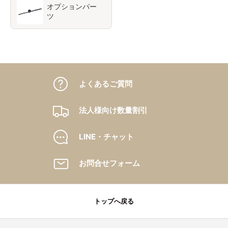
オプションパー
ツ
よくあるご質問
法人様向け数量割引
LINE・チャット
お問合せフォーム
トップへ戻る