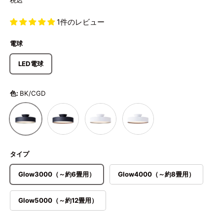
税込
1件のレビュー
電球
LED電球
色:
BK/CGD
BK/LW
WH/CGD
WH/LW
BK/CGD
タイプ
Glow3000（～約6畳用）
Glow4000（～約8畳用）
Glow5000（～約12畳用）