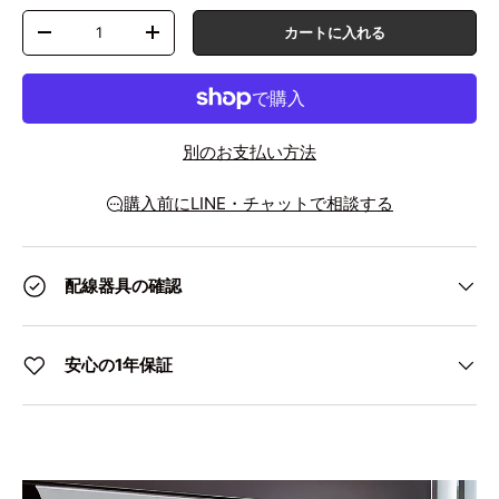
数量
カートに入れる
数量を減らす
数量を増やす
別のお支払い方法
購入前にLINE・チャットで相談する
配線器具の確認
安心の1年保証