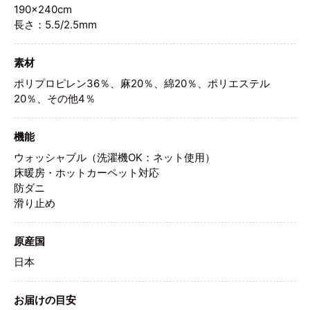
190×240cm
長さ：5.5/2.5mm
素材
ポリプロピレン36％、麻20％、綿20％、ポリエステル
20％、その他4％
機能
ウォッシャブル（洗濯機OK：ネット使用）
床暖房・ホットカーペット対応
防ダニ
滑り止め
原産国
日本
お届けの目安