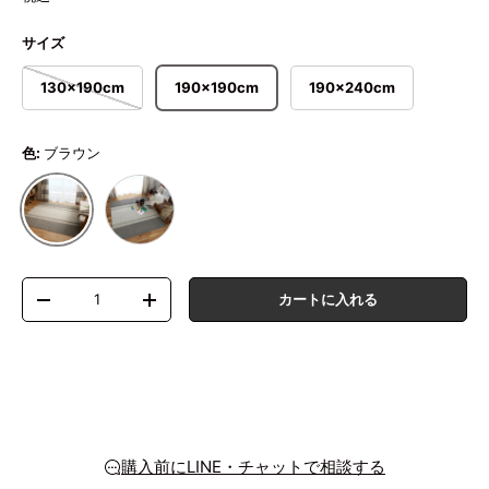
サイズ
130×190cm
190×190cm
190×240cm
色:
ブラウン
グレー
ブラウン
数量
カートに入れる
数量を減らす
数量を増やす
購入前にLINE・チャットで相談する