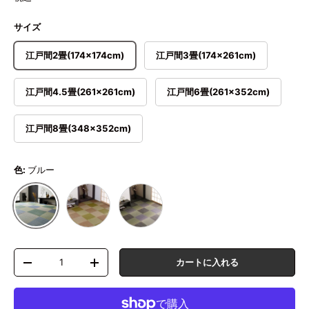
サイズ
江戸間2畳(174×174cm)
江戸間3畳(174×261cm)
江戸間4.5畳(261×261cm)
江戸間6畳(261×352cm)
江戸間8畳(348×352cm)
色:
ブルー
ブラウン
グレー
ブルー
数量
カートに入れる
数量を減らす
数量を増やす