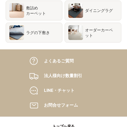
敷詰め
ダイニングラグ
カーペット
オーダーカーペ
ラグの下敷き
ット
よくあるご質問
法人様向け数量割引
LINE・チャット
お問合せフォーム
トップへ戻る