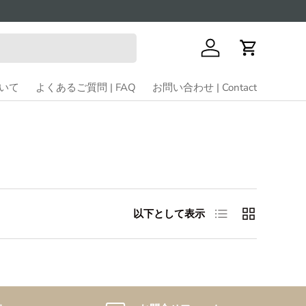
ログイン
カート
ついて
よくあるご質問 | FAQ
お問い合わせ | Contact
リスト
グリッド
以下として表示