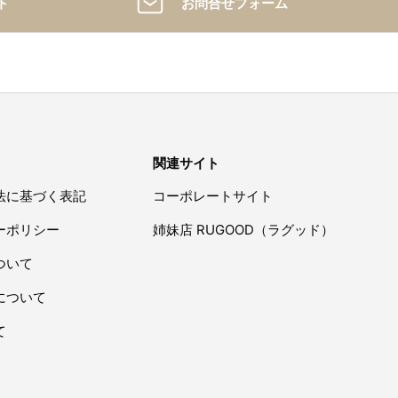
ト
お問合せフォーム
関連サイト
法に基づく表記
コーポレートサイト
ーポリシー
姉妹店 RUGOOD（ラグッド）
ついて
について
て