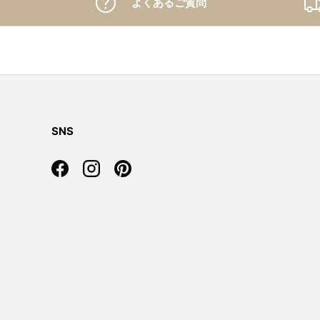
よくあるご質問
SNS
Facebook
Instagram
Pinterest