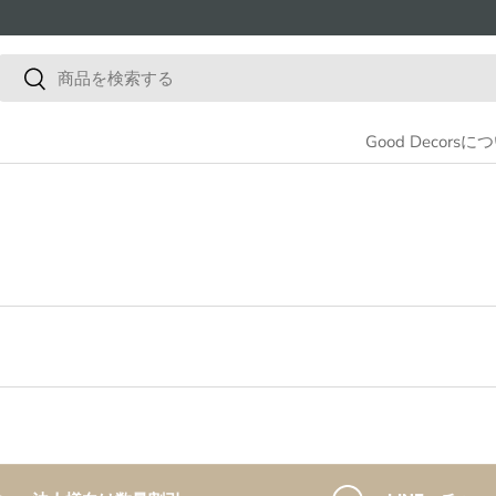
検索
検索
Good Decorsに