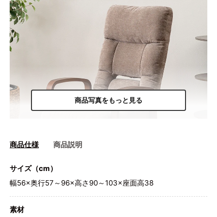
商品写真をもっと見る
商品仕様
商品説明
サイズ（cm）
幅56×奥行57～96×高さ90～103×座面高38
素材