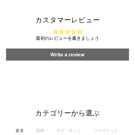
カスタマーレビュー
最初のレビューを書きましょう
Write a review
カテゴリーから選ぶ
家具
照明
ラグ・マット
ファブリック
雑