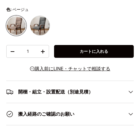
色:
ベージュ
グレー
ベージュ
数量
カートに入れる
数量を減らす
数量を増やす
購入前にLINE・チャットで相談する
開梱・組立・設置配送（別途見積）
搬入経路のご確認のお願い