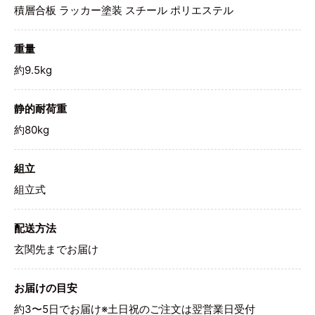
積層合板 ラッカー塗装 スチール ポリエステル
重量
約9.5kg
静的耐荷重
約80kg
組立
組立式
配送方法
玄関先までお届け
お届けの目安
約3〜5日でお届け※土日祝のご注文は翌営業日受付