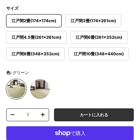
サイズ
江戸間2畳(174×174cm)
江戸間3畳(174×261cm)
江戸間4.5畳(261×261cm)
江戸間6畳(261×352cm)
江戸間8畳(348×352cm)
江戸間10畳(348×440cm)
色:
グリーン
ベージュ
グリーン
数量
カートに入れる
数量を減らす
数量を増やす