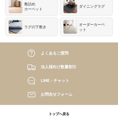
敷詰め
ダイニングラグ
カーペット
オーダーカーペ
ラグの下敷き
ット
よくあるご質問
法人様向け数量割引
LINE・チャット
お問合せフォーム
トップへ戻る