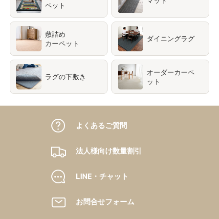
マット
ペット
敷詰め
ダイニングラグ
カーペット
オーダーカーペ
ラグの下敷き
ット
よくあるご質問
法人様向け数量割引
LINE・チャット
お問合せフォーム