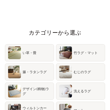
カテゴリーから選ぶ
い草・畳
竹ラグ・マット
籐・ラタンラグ
むじのラグ
デザイン(柄物)ラ
洗えるラグ
グ
ウィルトンカー