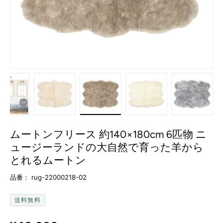
ーで読み込む
ャラリービューで読み込む
画像7をギャラリービューで読み込む
画像8をギャラリービューで読み込む
画像9をギャラリービューで読み込
画像10をギャラリー
画像11
ムートンフリース 約140×180cm 6匹物 ニ
ュージーランドの大自然で育った羊から
とれるムートン
品番：
rug-22000218-02
送料無料