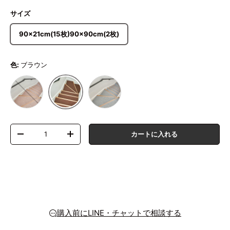
サイズ
90×21cm(15枚)90×90cm(2枚)
色:
ブラウン
ベージュ
グレー
ブラウン
数量
カートに入れる
数量を減らす
数量を増やす
購入前にLINE・チャットで相談する