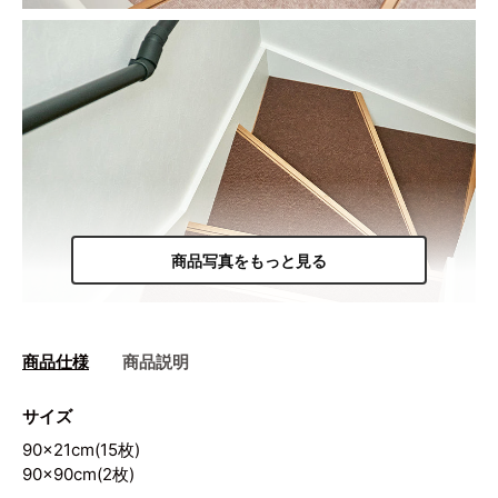
商品写真をもっと見る
商品仕様
商品説明
サイズ
90×21cm(15枚)
90×90cm(2枚)