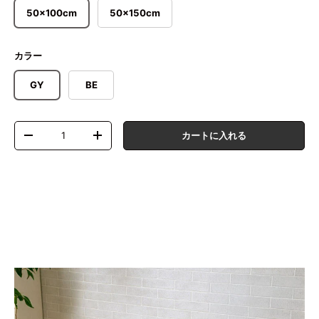
50×100cm
50×150cm
カラー
GY
BE
数量
カートに入れる
数量を減らす
数量を増やす