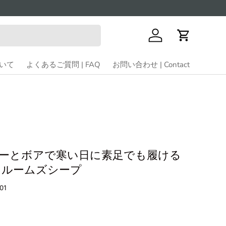
ログイン
カート
ついて
よくあるご質問 | FAQ
お問い合わせ | Contact
ーとボアで寒い日に素足でも履ける
eep ルームズシープ
01