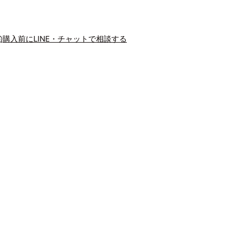
込む
ビューで読み込む
をギャラリービューで読み込む
画像10をギャラリービューで読み込む
画像11をギャラリービューで読み込む
画像12をギャラリービューで読
画像13をギャラリ
画像
購入前にLINE・チャットで相談する