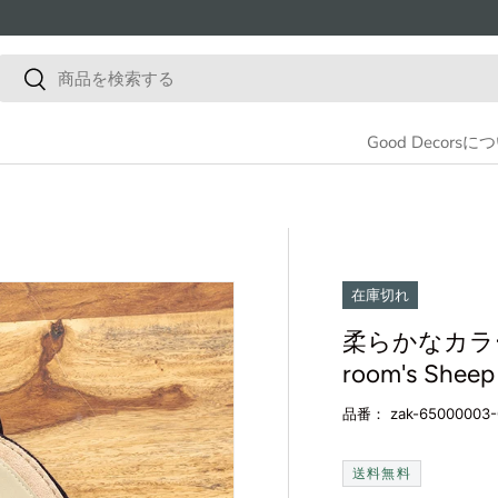
検索
検索
Good Decorsに
在庫切れ
柔らかなカラ
room's Sh
品番：
zak-65000003-
送料無料