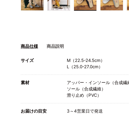
画像1をギャラリービューで読み込む
画像2をギャラリービューで読み込
画像3をギャラリービ
画像4を
商品仕様
商品説明
サイズ
M（22.5-24.5cm）
L（25.0-27.0cm）
素材
アッパー・インソール（合成繊
ソール（合成繊維）
滑り止め（PVC）
お届けの目安
3～4営業日で発送