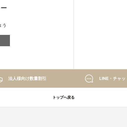
ュー
ょう
法人様向け数量割引
LINE・チャッ
トップへ戻る